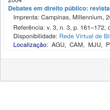
Debates em direito público: revist
Imprenta: Campinas, Millennium, 2
Referência: v. 3, n. 3, p. 161–172, o
Disponibilidade:
Rede Virtual de Bi
Localização:
AGU
,
CAM
,
MJU
,