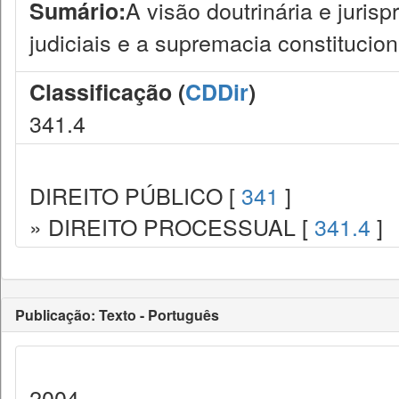
A visão doutrinária e juris
Sumário:
judiciais e a supremacia constitucion
Classificação (
CDDir
)
341.4
DIREITO PÚBLICO [
341
]
» DIREITO PROCESSUAL [
341.4
]
Publicação: Texto - Português
2004