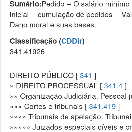
Pedido -- O salário minímo
Sumário:
inicial -- cumulação de pedidos -- Va
Dano moral e suas bases.
Classificação (
CDDir
)
341.41926
DIREITO PÚBLICO [
341
]
» DIREITO PROCESSUAL [
341.4
]
»» Organização Judiciária. Pessoal ju
»»» Cortes e tribunais [
341.419
]
»»»» Tribunais de apelação. Tribunai
»»»»» Juizados especiais cíveis e cr