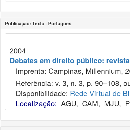
Publicação: Texto - Português
2004
Debates em direito público: revist
Imprenta: Campinas, Millennium, 2
Referência: v. 3, n. 3, p. 90–108, ou
Disponibilidade:
Rede Virtual de Bi
Localização:
AGU
,
CAM
,
MJU
,