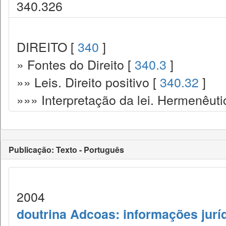
340.326
DIREITO [
340
]
» Fontes do Direito [
340.3
]
»» Leis. Direito positivo [
340.32
]
»»» Interpretação da lei. Hermenêuti
Publicação: Texto - Português
2004
doutrina Adcoas: informações jurí