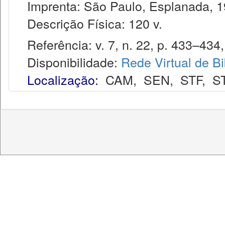
Imprenta: São Paulo, Esplanada, 1
Descrição Física: 120 v.
Referência: v. 7, n. 22, p. 433–434, 
Disponibilidade:
Rede Virtual de Bi
Localização:
CAM
,
SEN
,
STF
,
S