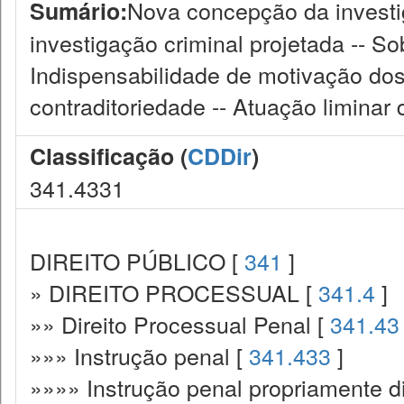
Nova concepção da investig
Sumário:
investigação criminal projetada -- S
Indispensabilidade de motivação dos
contraditoriedade -- Atuação liminar 
Classificação (
CDDir
)
341.4331
DIREITO PÚBLICO [
341
]
» DIREITO PROCESSUAL [
341.4
]
»» Direito Processual Penal [
341.43
»»» Instrução penal [
341.433
]
»»»» Instrução penal propriamente d