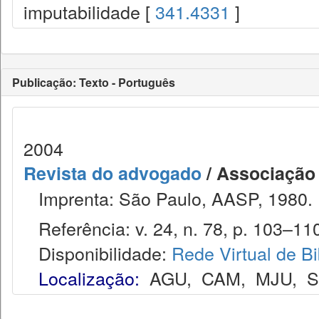
imputabilidade [
341.4331
]
Publicação: Texto - Português
2004
Revista do advogado
/ Associação
Imprenta: São Paulo, AASP, 1980.
Referência: v. 24, n. 78, p. 103–110
Disponibilidade:
Rede Virtual de Bi
Localização:
AGU
,
CAM
,
MJU
,