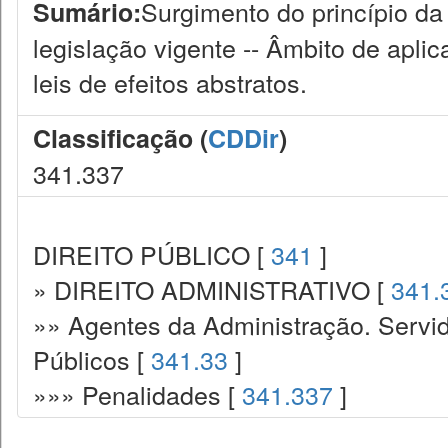
Surgimento do princípio da 
Sumário:
legislação vigente -- Âmbito de aplic
leis de efeitos abstratos.
Classificação (
CDDir
)
341.337
DIREITO PÚBLICO [
341
]
» DIREITO ADMINISTRATIVO [
341.
»» Agentes da Administração. Servid
Públicos [
341.33
]
»»» Penalidades [
341.337
]