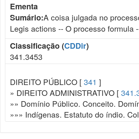
Ementa
A coisa julgada no processo
Sumário:
Legis actions -- O processo formula -
Classificação (
CDDir
)
341.3453
DIREITO PÚBLICO [
341
]
» DIREITO ADMINISTRATIVO [
341.
»» Domínio Público. Conceito. Domín
»»» Indígenas. Estatuto do índio. Co