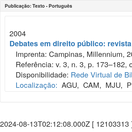
Publicação: Texto - Português
2004
Debates em direito público: revist
Imprenta: Campinas, Millennium, 2
Referência: v. 3, n. 3, p. 173–182, o
Disponibilidade:
Rede Virtual de Bi
Localização:
AGU
,
CAM
,
MJU
,
P
2024-08-13T02:12:08.000Z [ 12103313 