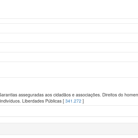
 Garantias asseguradas aos cidadãos e associações. Direitos do homem.
ndivíduos. Liberdades Públicas [
341.272
]