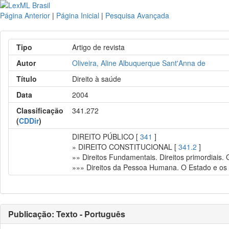
Página Anterior
|
Página Inicial
|
Pesquisa Avançada
Tipo
Artigo de revista
Autor
Oliveira, Aline Albuquerque Sant'Anna de
Título
Direito à saúde
Data
2004
Classificação
341.272
(
CDDir
)
DIREITO PÚBLICO [
341
]
» DIREITO CONSTITUCIONAL [
341.2
]
»» Direitos Fundamentais. Direitos primordiais.
»»» Direitos da Pessoa Humana. O Estado e os i
Publicação: Texto - Português