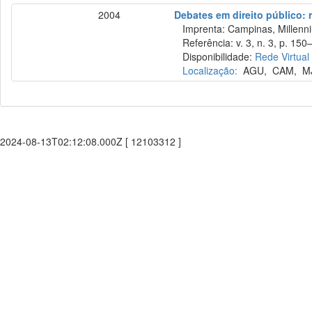
2004
Debates em direito público: 
Imprenta: Campinas, Millenni
Referência: v. 3, n. 3, p. 150–
Disponibilidade:
Rede Virtual
Localização:
AGU
,
CAM
,
M
2024-08-13T02:12:08.000Z [ 12103312 ]