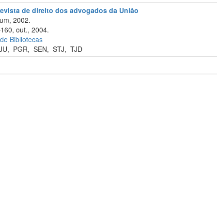
revista de direito dos advogados da União
um, 2002.
160, out., 2004.
 de Bibliotecas
JU
,
PGR
,
SEN
,
STJ
,
TJD