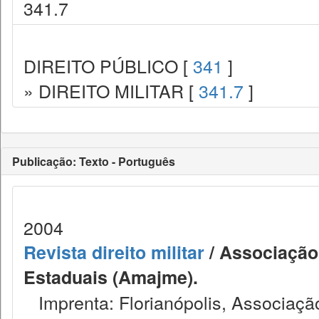
341.7
DIREITO PÚBLICO [
341
]
» DIREITO MILITAR [
341.7
]
Publicação: Texto - Português
2004
Revista direito militar
/ Associação 
Estaduais (Amajme).
Imprenta: Florianópolis, Associação