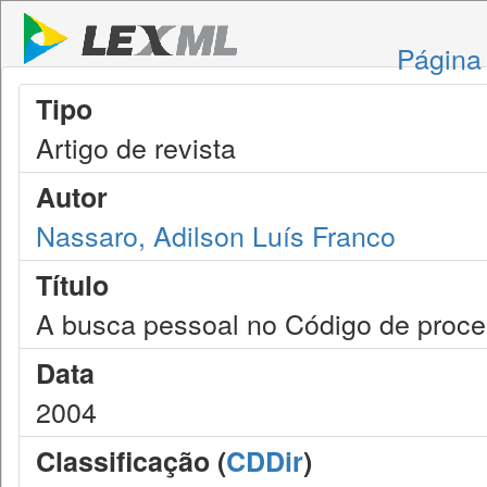
Página 
Tipo
Artigo de revista
Autor
Nassaro, Adilson Luís Franco
Título
A busca pessoal no Código de process
Data
2004
Classificação (
CDDir
)