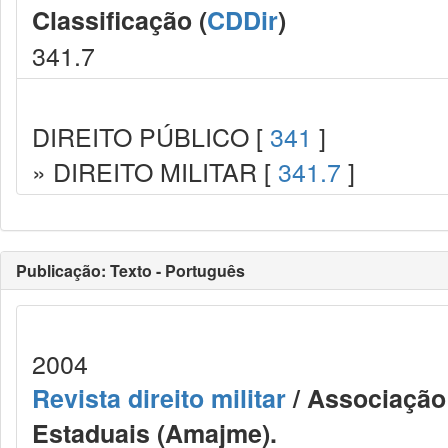
Classificação (
CDDir
)
341.7
DIREITO PÚBLICO [
341
]
» DIREITO MILITAR [
341.7
]
Publicação: Texto - Português
2004
Revista direito militar
/ Associação 
Estaduais (Amajme).