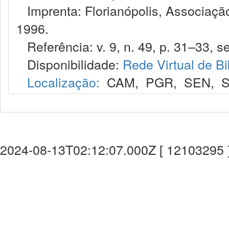
Imprenta: Florianópolis, Associação
1996.
Referência: v. 9, n. 49, p. 31–33, se
Disponibilidade:
Rede Virtual de Bi
Localização:
CAM
,
PGR
,
SEN
,
S
2024-08-13T02:12:07.000Z [ 12103295 