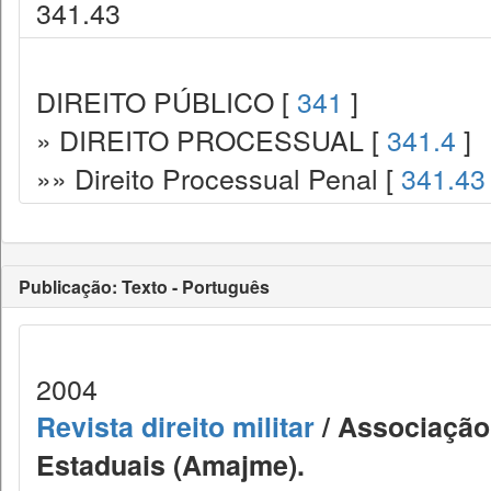
341.43
DIREITO PÚBLICO [
341
]
» DIREITO PROCESSUAL [
341.4
]
»» Direito Processual Penal [
341.43
Publicação: Texto - Português
2004
Revista direito militar
/ Associação 
Estaduais (Amajme).