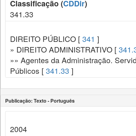
Classificação (
CDDir
)
341.33
DIREITO PÚBLICO [
341
]
» DIREITO ADMINISTRATIVO [
341.
»» Agentes da Administração. Servid
Públicos [
341.33
]
Publicação: Texto - Português
2004