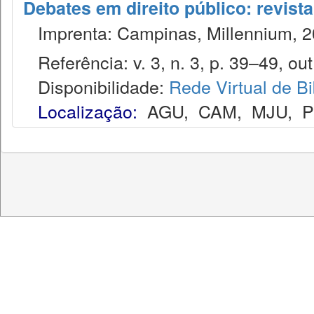
Debates em direito público: revist
Imprenta: Campinas, Millennium, 2
Referência: v. 3, n. 3, p. 39–49, out
Disponibilidade:
Rede Virtual de Bi
Localização:
AGU
,
CAM
,
MJU
,