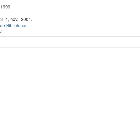
 1999.
 3–4, nov., 2004.
 de Bibliotecas
ST