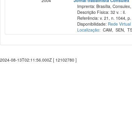
2004
Jornal trabalhista Consulex
Imprenta: Brasília, Consulex,
Descrição Física: 32 v. : il.
Referência: v. 21, n. 1044, p.
Disponibilidade:
Rede Virtual
Localização:
CAM
,
SEN
,
T
2024-08-13T02:11:56.000Z [ 12102780 ]