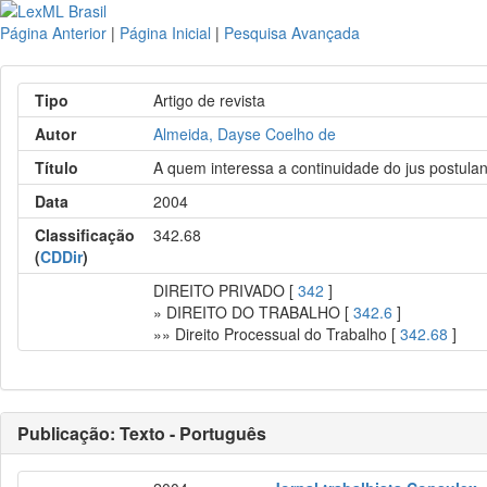
Página Anterior
|
Página Inicial
|
Pesquisa Avançada
Tipo
Artigo de revista
Autor
Almeida, Dayse Coelho de
Título
A quem interessa a continuidade do jus postuland
Data
2004
Classificação
342.68
(
CDDir
)
DIREITO PRIVADO [
342
]
» DIREITO DO TRABALHO [
342.6
]
»» Direito Processual do Trabalho [
342.68
]
Publicação: Texto - Português