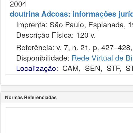
2004
doutrina Adcoas: informações jurí
Imprenta: São Paulo, Esplanada, 1
Descrição Física: 120 v.
Referência: v. 7, n. 21, p. 427–428, 
Disponibilidade:
Rede Virtual de Bi
Localização:
CAM
,
SEN
,
STF
,
S
Normas Referenciadas