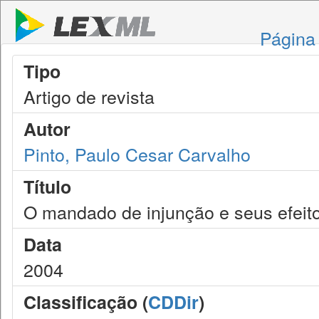
Página 
Tipo
Artigo de revista
Autor
Pinto, Paulo Cesar Carvalho
Título
O mandado de injunção e seus efeito
Data
2004
Classificação (
CDDir
)