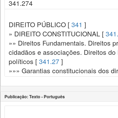
341.274
DIREITO PÚBLICO [
341
]
» DIREITO CONSTITUCIONAL [
341
»» Direitos Fundamentais. Direitos p
cidadãos e associações. Direitos do
políticos [
341.27
]
»»» Garantias constitucionais dos dir
Publicação: Texto - Português