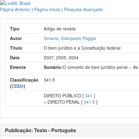
Página Anterior
|
Página Inicial
|
Pesquisa Avançada
Tipo
Artigo de revista
Autor
Smanio, Gianpaolo Poggio
Título
O bem jurídico e a Constituição federal
Data
2007, 2005, 2004
Ementa
Sumário:
O conceito de bem jurídico penal -- As
Classificação
341.5
(
CDDir
)
DIREITO PÚBLICO [
341
]
» DIREITO PENAL [
341.5
]
Publicação: Texto - Português