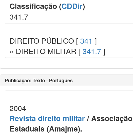
Classificação (
CDDir
)
341.7
DIREITO PÚBLICO [
341
]
» DIREITO MILITAR [
341.7
]
Publicação: Texto - Português
2004
Revista direito militar
/ Associação 
Estaduais (Amajme).