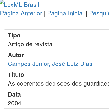
Página Anterior
|
Página Inicial
|
Pesqui
Tipo
Artigo de revista
Autor
Campos Junior, José Luiz Dias
Título
As coerentes decisões dos guardiães d
Data
2004