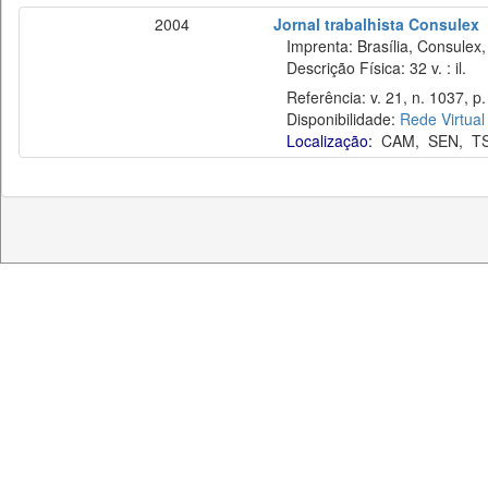
2004
Jornal trabalhista Consulex
Imprenta: Brasília, Consulex,
Descrição Física: 32 v. : il.
Referência: v. 21, n. 1037, p.
Disponibilidade:
Rede Virtual
Localização:
CAM
,
SEN
,
T