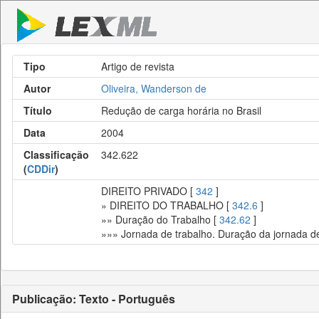
Tipo
Artigo de revista
Autor
Oliveira, Wanderson de
Título
Redução de carga horária no Brasil
Data
2004
Classificação
342.622
(
CDDir
)
DIREITO PRIVADO [
342
]
» DIREITO DO TRABALHO [
342.6
]
»» Duração do Trabalho [
342.62
]
»»» Jornada de trabalho. Duração da jornada de 
Publicação: Texto - Português