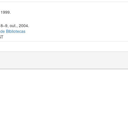
 1999.
 8–9, out., 2004.
 de Bibliotecas
ST