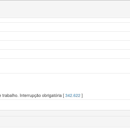
trabalho. Interrupção obrigatória [
342.622
]