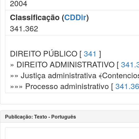
2004
Classificação (
CDDir
)
341.362
DIREITO PÚBLICO [
341
]
» DIREITO ADMINISTRATIVO [
341.
»» Justiça administrativa ﴾Contencio
»»» Processo administrativo [
341.3
Publicação: Texto - Português