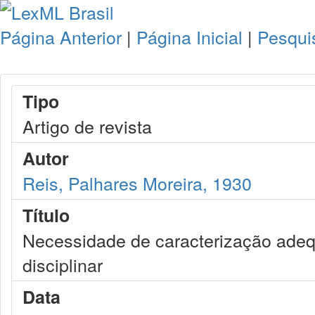
Página Anterior
|
Página Inicial
|
Pesqui
Tipo
Artigo de revista
Autor
Reis, Palhares Moreira, 1930
Título
Necessidade de caracterização adeq
disciplinar
Data