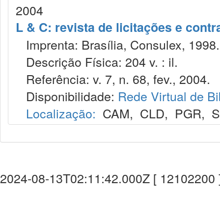
2004
L & C: revista de licitações e contr
Imprenta: Brasília, Consulex, 1998.
Descrição Física: 204 v. : il.
Referência: v. 7, n. 68, fev., 2004.
Disponibilidade:
Rede Virtual de Bi
Localização:
CAM
,
CLD
,
PGR
,
2024-08-13T02:11:42.000Z [ 12102200 