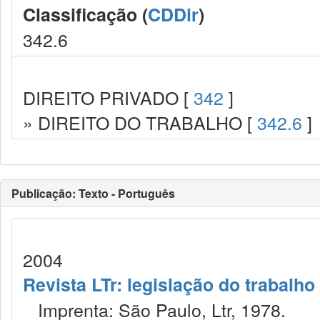
Classificação (
CDDir
)
342.6
DIREITO PRIVADO [
342
]
» DIREITO DO TRABALHO [
342.6
]
Publicação: Texto - Português
2004
Revista LTr: legislação do trabalho
Imprenta: São Paulo, Ltr, 1978.