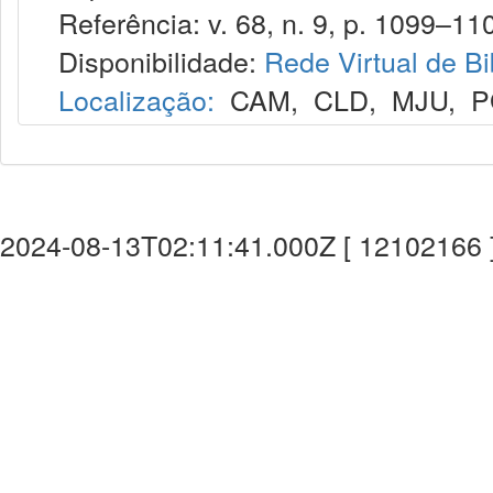
Referência: v. 68, n. 9, p. 1099–110
Disponibilidade:
Rede Virtual de Bi
Localização:
CAM
,
CLD
,
MJU
,
P
2024-08-13T02:11:41.000Z [ 12102166 