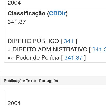
2004
Classificação (
CDDir
)
341.37
DIREITO PÚBLICO [
341
]
» DIREITO ADMINISTRATIVO [
341.
»» Poder de Polícia [
341.37
]
Publicação: Texto - Português
2004