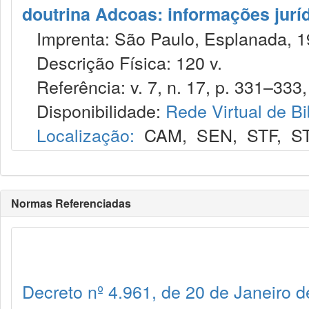
doutrina Adcoas: informações jurí
Imprenta: São Paulo, Esplanada, 1
Descrição Física: 120 v.
Referência: v. 7, n. 17, p. 331–333, 
Disponibilidade:
Rede Virtual de Bi
Localização:
CAM
,
SEN
,
STF
,
S
Normas Referenciadas
Decreto nº 4.961, de 20 de Janeiro 