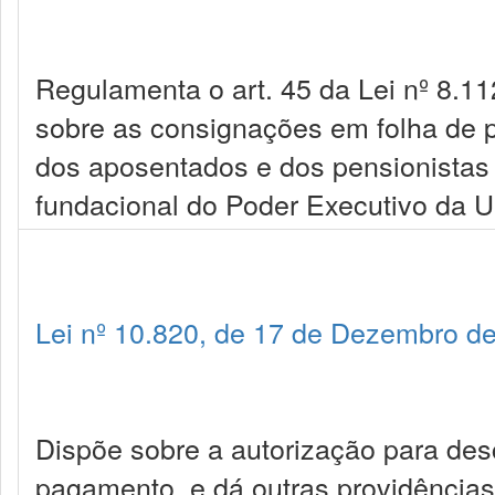
Regulamenta o art. 45 da Lei nº 8.1
sobre as consignações em folha de p
dos aposentados e dos pensionistas 
fundacional do Poder Executivo da Un
Lei nº 10.820, de 17 de Dezembro d
Dispõe sobre a autorização para des
pagamento, e dá outras providências