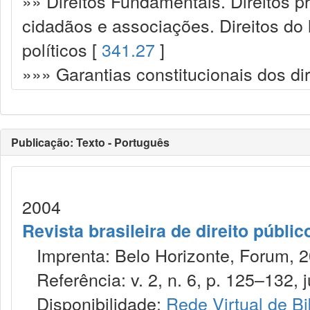
»» Direitos Fundamentais. Direitos p
cidadãos e associações. Direitos do
políticos [
341.27
]
»»» Garantias constitucionais dos dir
Publicação: Texto - Português
2004
Revista brasileira de direito públi
Imprenta: Belo Horizonte, Forum, 2
Referência: v. 2, n. 6, p. 125–132, ju
Disponibilidade:
Rede Virtual de Bi