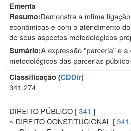
Ementa
Demonstra a íntima ligação
Resumo:
econômicas e com o atendimento do 
de seus aspectos metodológicos próp
A expressão "parceria" e a
Sumário:
metodológicos das parcerias público
Classificação (
CDDir
)
341.274
DIREITO PÚBLICO [
341
]
» DIREITO CONSTITUCIONAL [
341