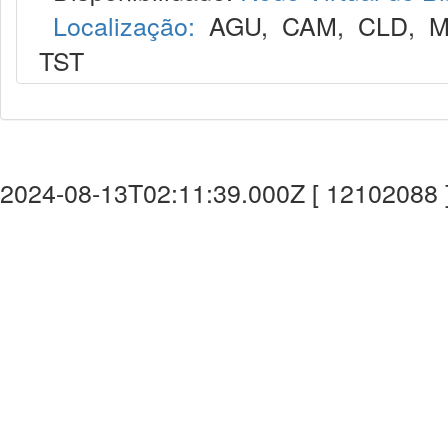
Localização:
AGU
,
CAM
,
CLD
,
M
TST
2024-08-13T02:11:39.000Z [ 12102088 