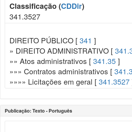
Classificação (
CDDir
)
341.3527
DIREITO PÚBLICO [
341
]
» DIREITO ADMINISTRATIVO [
341.
»» Atos administrativos [
341.35
]
»»» Contratos administrativos [
341.
»»»» Licitações em geral [
341.3527
Publicação: Texto - Português