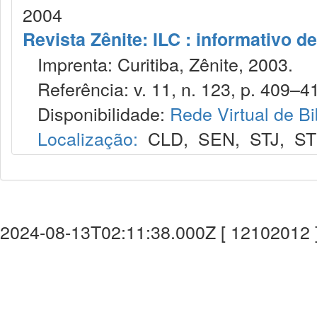
2004
Revista Zênite: ILC : informativo de
Imprenta: Curitiba, Zênite, 2003.
Referência: v. 11, n. 123, p. 409–4
Disponibilidade:
Rede Virtual de Bi
Localização:
CLD
,
SEN
,
STJ
,
S
2024-08-13T02:11:38.000Z [ 12102012 