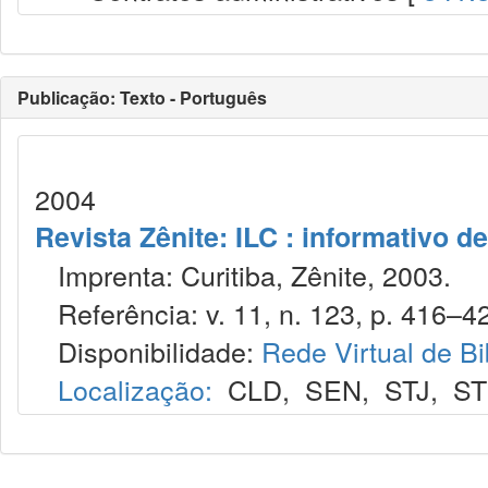
Publicação: Texto - Português
2004
Revista Zênite: ILC : informativo de
Imprenta: Curitiba, Zênite, 2003.
Referência: v. 11, n. 123, p. 416–4
Disponibilidade:
Rede Virtual de Bi
Localização:
CLD
,
SEN
,
STJ
,
S