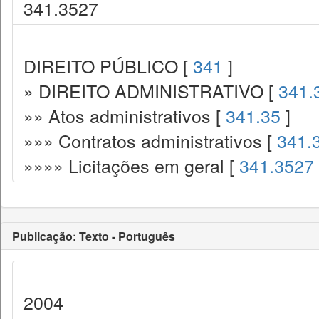
341.3527
DIREITO PÚBLICO [
341
]
» DIREITO ADMINISTRATIVO [
341.
»» Atos administrativos [
341.35
]
»»» Contratos administrativos [
341.
»»»» Licitações em geral [
341.3527
Publicação: Texto - Português
2004