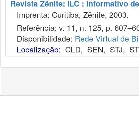
Revista Zênite: ILC : informativo de
Imprenta: Curitiba, Zênite, 2003.
Referência: v. 11, n. 125, p. 607–608
Disponibilidade:
Rede Virtual de Bi
Localização:
CLD
,
SEN
,
STJ
,
S