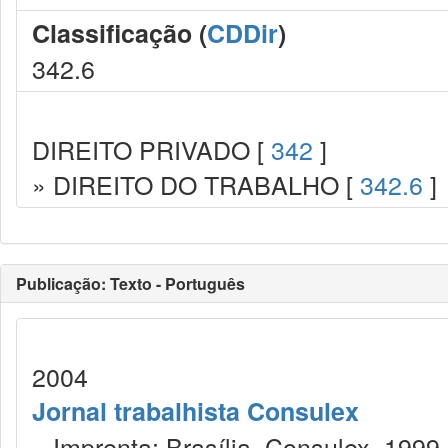
Classificação (
CDDir
)
342.6
DIREITO PRIVADO [
342
]
» DIREITO DO TRABALHO [
342.6
]
Publicação: Texto - Português
2004
Jornal trabalhista Consulex
Imprenta: Brasília, Consulex, 1999.