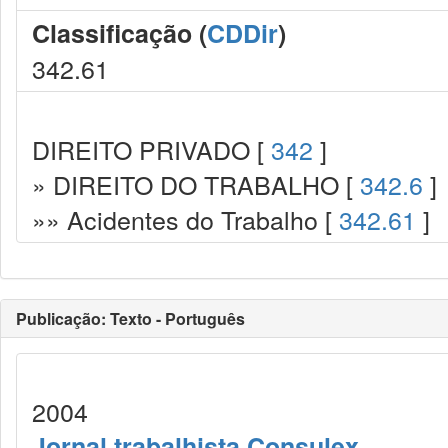
Classificação (
CDDir
)
342.61
DIREITO PRIVADO [
342
]
» DIREITO DO TRABALHO [
342.6
]
»» Acidentes do Trabalho [
342.61
]
Publicação: Texto - Português
2004
Jornal trabalhista Consulex