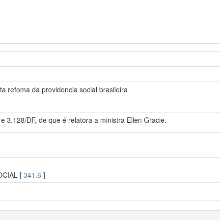
ita refoma da previdencia social brasileira
e 3.128/DF, de que é relatora a ministra Ellen Gracie.
OCIAL [
341.6
]