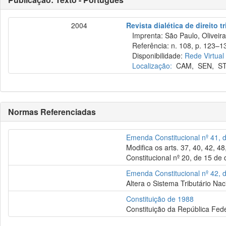
2004
Revista dialética de direito t
Imprenta: São Paulo, Oliveir
Referência: n. 108, p. 123–13
Disponibilidade:
Rede Virtual
Localização:
CAM
,
SEN
,
S
Normas Referenciadas
Emenda Constitucional nº 41, 
Modifica os arts. 37, 40, 42, 4
Constitucional nº 20, de 15 de
Emenda Constitucional nº 42, 
Altera o Sistema Tributário Nac
Constituição de 1988
Constituição da República Fede