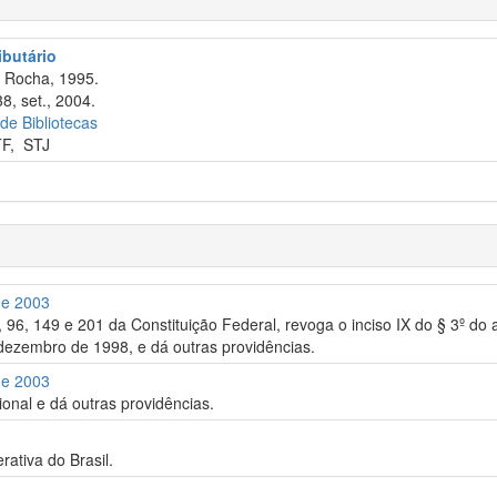
ributário
a Rocha, 1995.
8, set., 2004.
 de Bibliotecas
TF
,
STJ
de 2003
8, 96, 149 e 201 da Constituição Federal, revoga o inciso IX do § 3º do
 dezembro de 1998, e dá outras providências.
de 2003
ional e dá outras providências.
rativa do Brasil.