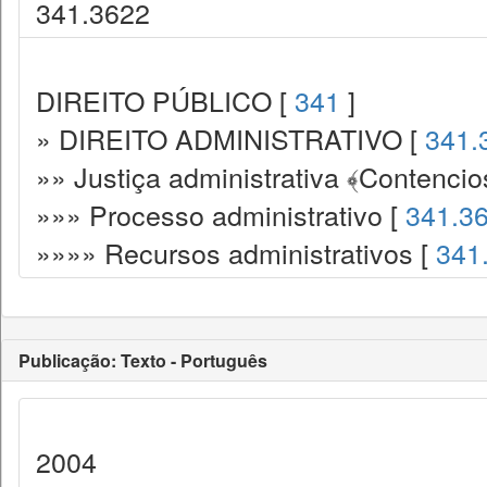
341.3622
DIREITO PÚBLICO [
341
]
» DIREITO ADMINISTRATIVO [
341.
»» Justiça administrativa ﴾Contencio
»»» Processo administrativo [
341.3
»»»» Recursos administrativos [
341
Publicação: Texto - Português
2004