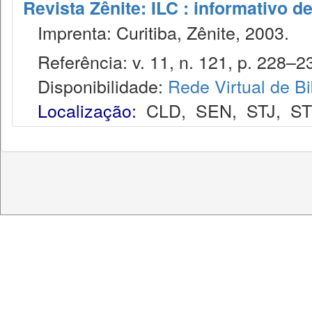
Revista Zênite: ILC : informativo de
Imprenta: Curitiba, Zênite, 2003.
Referência: v. 11, n. 121, p. 228–23
Disponibilidade:
Rede Virtual de Bi
Localização:
CLD
,
SEN
,
STJ
,
S