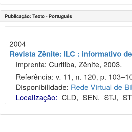
Publicação: Texto - Português
2004
Revista Zênite: ILC : informativo de
Imprenta: Curitiba, Zênite, 2003.
Referência: v. 11, n. 120, p. 103–10
Disponibilidade:
Rede Virtual de Bi
Localização:
CLD
,
SEN
,
STJ
,
S