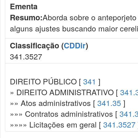
Ementa
Aborda sobre o anteporjeto 
Resumo:
alguns ajustes buscando maior cereli
Classificação (
CDDir
)
341.3527
DIREITO PÚBLICO [
341
]
» DIREITO ADMINISTRATIVO [
341.
»» Atos administrativos [
341.35
]
»»» Contratos administrativos [
341.
»»»» Licitações em geral [
341.3527