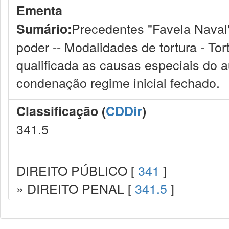
Ementa
Precedentes "Favela Naval"
Sumário:
poder -- Modalidades de tortura - Tort
qualificada as causas especiais do 
condenação regime inicial fechado.
Classificação (
CDDir
)
341.5
DIREITO PÚBLICO [
341
]
» DIREITO PENAL [
341.5
]