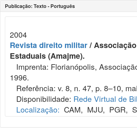
Publicação: Texto - Português
2004
Revista direito militar
/ Associação 
Estaduais (Amajme).
Imprenta: Florianópolis, Associação
1996.
Referência: v. 8, n. 47, p. 8–10, mai
Disponibilidade:
Rede Virtual de Bi
Localização:
CAM
,
MJU
,
PGR
,