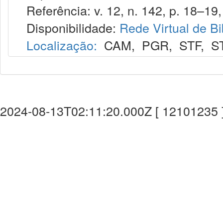
Referência: v. 12, n. 142, p. 18–19, 
Disponibilidade:
Rede Virtual de Bi
Localização:
CAM
,
PGR
,
STF
,
S
2024-08-13T02:11:20.000Z [ 12101235 