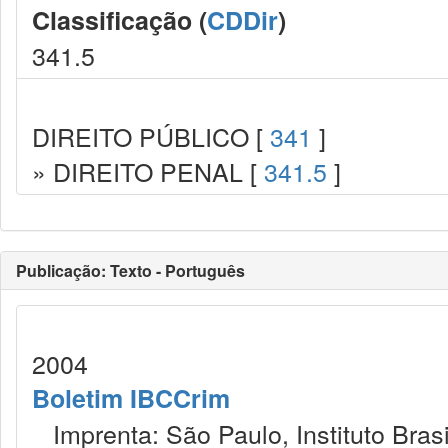
Classificação (
CDDir
)
341.5
DIREITO PÚBLICO [
341
]
» DIREITO PENAL [
341.5
]
Publicação: Texto - Português
2004
Boletim IBCCrim
Imprenta: São Paulo, Instituto Brasi