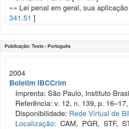
»» Lei penal em geral, sua aplicação
341.51
]
Publicação: Texto - Português
2004
Boletim IBCCrim
Imprenta: São Paulo, Instituto Brasi
Referência: v. 12, n. 139, p. 16–17, 
Disponibilidade:
Rede Virtual de Bi
Localização:
CAM
,
PGR
,
STF
,
S