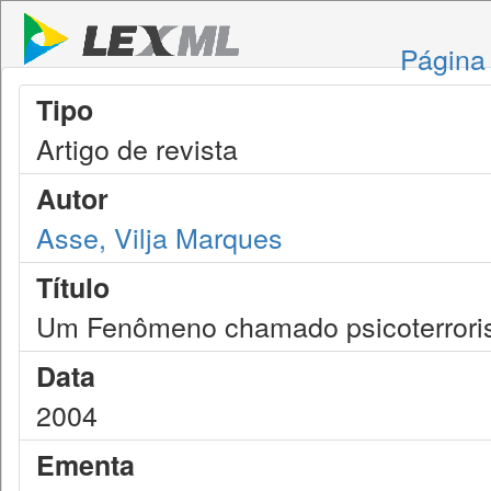
Página 
Tipo
Artigo de revista
Autor
Asse, Vilja Marques
Título
Um Fenômeno chamado psicoterror
Data
2004
Ementa