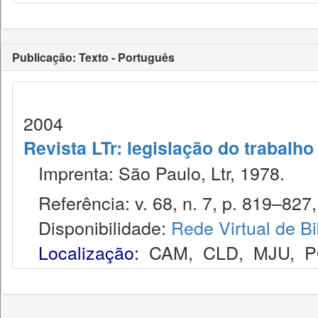
Publicação: Texto - Português
2004
Revista LTr: legislação do trabalho
Imprenta: São Paulo, Ltr, 1978.
Referência: v. 68, n. 7, p. 819–827, 
Disponibilidade:
Rede Virtual de Bi
Localização:
CAM
,
CLD
,
MJU
,
P