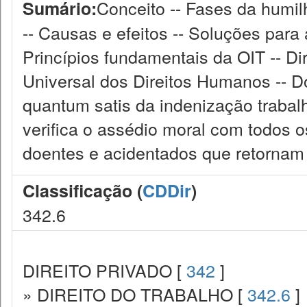
Conceito -- Fases da humil
Sumário:
-- Causas e efeitos -- Soluções para a 
Princípios fundamentais da OIT -- D
Universal dos Direitos Humanos -- Do
quantum satis da indenização trabal
verifica o assédio moral com todos o
doentes e acidentados que retornam 
Classificação (
CDDir
)
342.6
DIREITO PRIVADO [
342
]
» DIREITO DO TRABALHO [
342.6
]