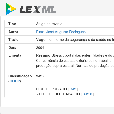
Tipo
Artigo de revista
Autor
Pinto, José Augusto Rodrigues
Título
Viagem em torno da segurança e da saúde no t
Data
2004
Ementa
Resumo:
Stress : portal das enfermidades e do 
Concorrência de causas exteriores no trabalho 
produção-supra estatal. Normas de produção estat
Classificação
342.6
(
CDDir
)
DIREITO PRIVADO [
342
]
» DIREITO DO TRABALHO [
342.6
]