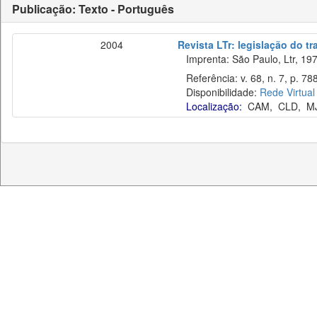
Publicação: Texto - Português
2004
Revista LTr: legislação do t
Imprenta: São Paulo, Ltr, 197
Referência: v. 68, n. 7, p. 788
Disponibilidade:
Rede Virtual
Localização:
CAM
,
CLD
,
M