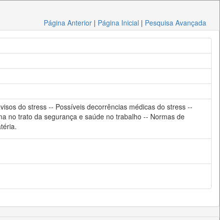
Página Anterior
|
Página Inicial
|
Pesquisa Avançada
visos do stress -- Possíveis decorrências médicas do stress --
rma no trato da segurança e saúde no trabalho -- Normas de
téria.