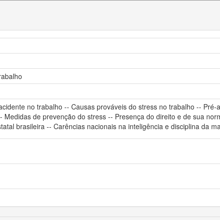
rabalho
acidente no trabalho -- Causas prováveis do stress no trabalho -- Pré-a
-- Medidas de prevenção do stress -- Presença do direito e de sua no
al brasileira -- Carências nacionais na inteligência e disciplina da ma