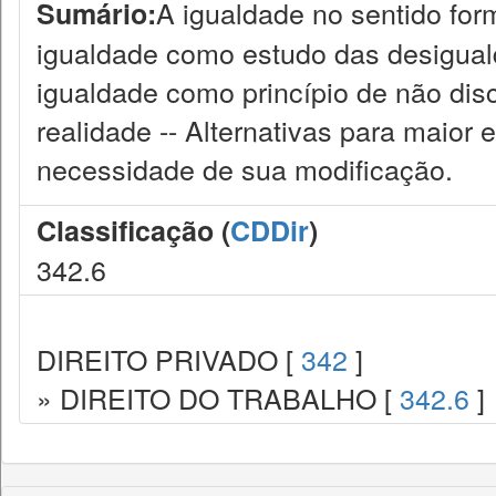
A igualdade no sentido form
Sumário:
igualdade como estudo das desiguald
igualdade como princípio de não disc
realidade -- Alternativas para maior 
necessidade de sua modificação.
Classificação (
CDDir
)
342.6
DIREITO PRIVADO [
342
]
» DIREITO DO TRABALHO [
342.6
]