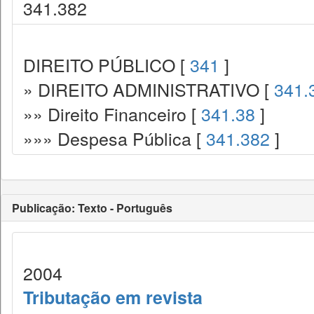
341.382
DIREITO PÚBLICO [
341
]
» DIREITO ADMINISTRATIVO [
341.
»» Direito Financeiro [
341.38
]
»»» Despesa Pública [
341.382
]
Publicação: Texto - Português
2004
Tributação em revista