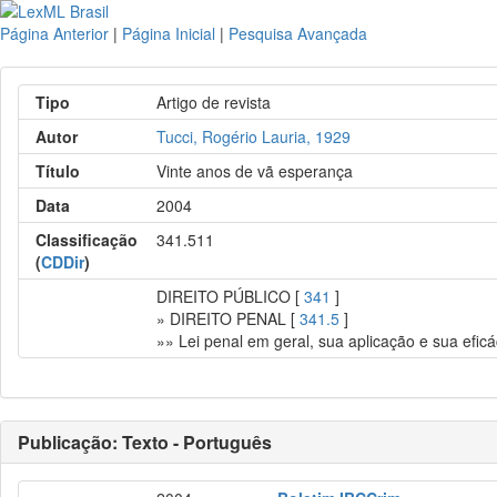
Página Anterior
|
Página Inicial
|
Pesquisa Avançada
Tipo
Artigo de revista
Autor
Tucci, Rogério Lauria, 1929
Título
Vinte anos de vã esperança
Data
2004
Classificação
341.511
(
CDDir
)
DIREITO PÚBLICO [
341
]
» DIREITO PENAL [
341.5
]
»» Lei penal em geral, sua aplicação e sua efic
Publicação: Texto - Português