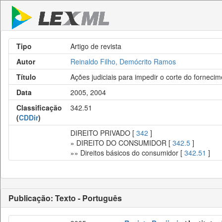
Tipo
Artigo de revista
Autor
Reinaldo Filho, Demócrito Ramos
Título
Ações judiciais para impedir o corte do fornecim
Data
2005, 2004
Classificação
342.51
(
CDDir
)
DIREITO PRIVADO [
342
]
» DIREITO DO CONSUMIDOR [
342.5
]
»» Direitos básicos do consumidor [
342.51
]
Publicação: Texto - Português