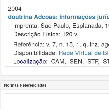
2004
doutrina Adcoas: informações jurí
Imprenta: São Paulo, Esplanada, 1
Descrição Física: 120 v.
Referência: v. 7, n. 15, 1. quinz. ag
Disponibilidade:
Rede Virtual de Bi
Localização:
CAM
,
SEN
,
STF
,
S
Normas Referenciadas