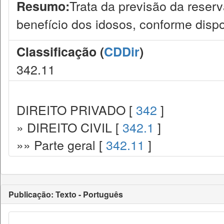
Trata da previsão da rese
Resumo:
benefício dos idosos, conforme dispo
Classificação (
CDDir
)
342.11
DIREITO PRIVADO [
342
]
» DIREITO CIVIL [
342.1
]
»» Parte geral [
342.11
]
Publicação: Texto - Português