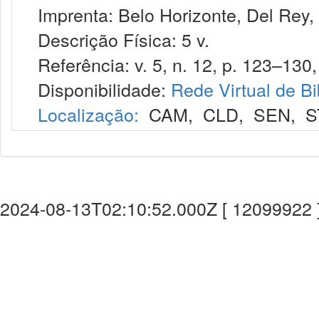
Imprenta: Belo Horizonte, Del Rey,
Descrição Física: 5 v.
Referência: v. 5, n. 12, p. 123–130, 
Disponibilidade:
Rede Virtual de Bi
Localização:
CAM
,
CLD
,
SEN
,
S
2024-08-13T02:10:52.000Z [ 12099922 