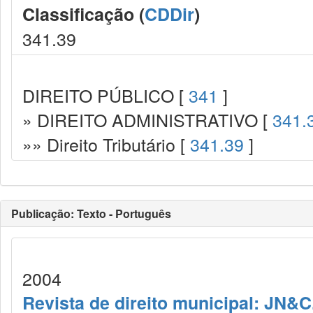
Classificação (
CDDir
)
341.39
DIREITO PÚBLICO [
341
]
» DIREITO ADMINISTRATIVO [
341.
»» Direito Tributário [
341.39
]
Publicação: Texto - Português
2004
Revista de direito municipal: JN&C.