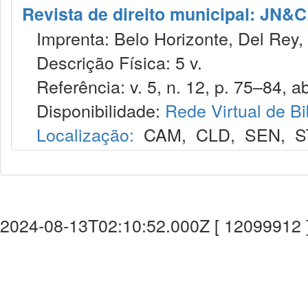
Revista de direito municipal: JN&C.
Imprenta: Belo Horizonte, Del Rey,
Descrição Física: 5 v.
Referência: v. 5, n. 12, p. 75–84, abr
Disponibilidade:
Rede Virtual de Bi
Localização:
CAM
,
CLD
,
SEN
,
S
2024-08-13T02:10:52.000Z [ 12099912 