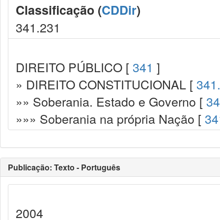
Classificação (
CDDir
)
341.231
DIREITO PÚBLICO [
341
]
» DIREITO CONSTITUCIONAL [
341
»» Soberania. Estado e Governo [
34
»»» Soberania na própria Nação [
34
Publicação: Texto - Português
2004