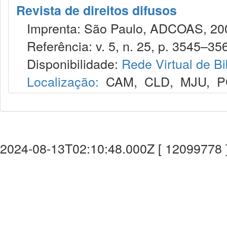
Revista de direitos difusos
Imprenta: São Paulo, ADCOAS, 2000-,
Referência: v. 5, n. 25, p. 3545–356
Disponibilidade:
Rede Virtual de Bi
Localização:
CAM
,
CLD
,
MJU
,
P
2024-08-13T02:10:48.000Z [ 12099778 