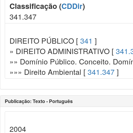
Classificação (
CDDir
)
341.347
DIREITO PÚBLICO [
341
]
» DIREITO ADMINISTRATIVO [
341.
»» Domínio Público. Conceito. Domín
»»» Direito Ambiental [
341.347
]
Publicação: Texto - Português
2004