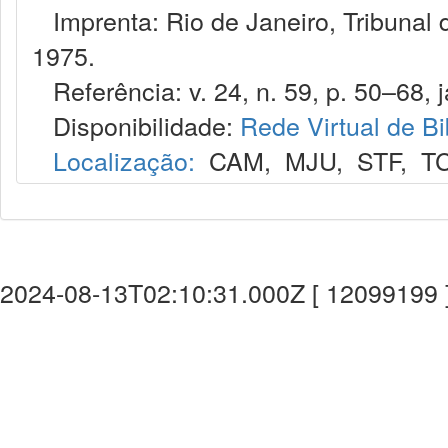
Imprenta: Rio de Janeiro, Tribunal 
1975.
Referência: v. 24, n. 59, p. 50–68, j
Disponibilidade:
Rede Virtual de Bi
Localização:
CAM
,
MJU
,
STF
,
T
2024-08-13T02:10:31.000Z [ 12099199 