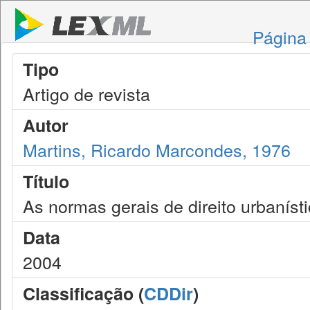
Página 
Tipo
Artigo de revista
Autor
Martins, Ricardo Marcondes, 1976
Título
As normas gerais de direito urbaníst
Data
2004
Classificação (
CDDir
)