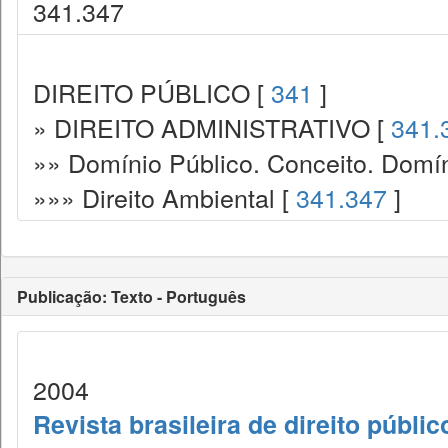
341.347
DIREITO PÚBLICO [
341
]
» DIREITO ADMINISTRATIVO [
341.
»» Domínio Público. Conceito. Domín
»»» Direito Ambiental [
341.347
]
Publicação: Texto - Português
2004
Revista brasileira de direito públi