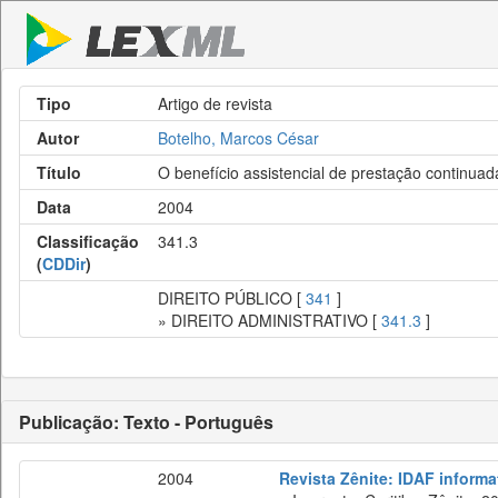
Tipo
Artigo de revista
Autor
Botelho, Marcos César
Título
O benefício assistencial de prestação continuad
Data
2004
Classificação
341.3
(
CDDir
)
DIREITO PÚBLICO [
341
]
» DIREITO ADMINISTRATIVO [
341.3
]
Publicação: Texto - Português
2004
Revista Zênite: IDAF informat