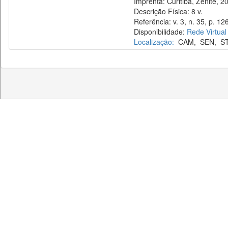
Imprenta: Curitiba, Zênite, 2
Descrição Física: 8 v.
Referência: v. 3, n. 35, p. 12
Disponibilidade:
Rede Virtual
Localização:
CAM
,
SEN
,
S