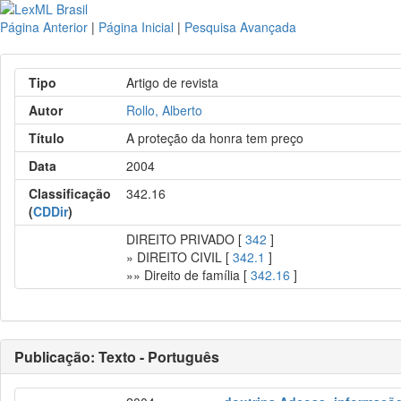
Página Anterior
|
Página Inicial
|
Pesquisa Avançada
Tipo
Artigo de revista
Autor
Rollo, Alberto
Título
A proteção da honra tem preço
Data
2004
Classificação
342.16
(
CDDir
)
DIREITO PRIVADO [
342
]
» DIREITO CIVIL [
342.1
]
»» Direito de família [
342.16
]
Publicação: Texto - Português