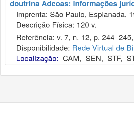
doutrina Adcoas: informações jurí
Imprenta: São Paulo, Esplanada, 1
Descrição Física: 120 v.
Referência: v. 7, n. 12, p. 244–245, 
Disponibilidade:
Rede Virtual de Bi
Localização:
CAM
,
SEN
,
STF
,
S