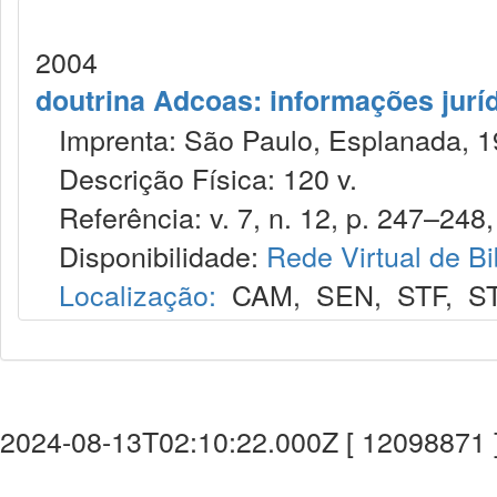
2004
doutrina Adcoas: informações jurí
Imprenta: São Paulo, Esplanada, 1
Descrição Física: 120 v.
Referência: v. 7, n. 12, p. 247–248, 
Disponibilidade:
Rede Virtual de Bi
Localização:
CAM
,
SEN
,
STF
,
S
2024-08-13T02:10:22.000Z [ 12098871 