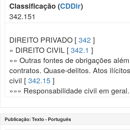
Classificação (
CDDir
)
342.151
DIREITO PRIVADO [
342
]
» DIREITO CIVIL [
342.1
]
»» Outras fontes de obrigações além
contratos. Quase-delitos. Atos ilícit
civil [
342.15
]
»»» Responsabilidade civil em geral.
Publicação: Texto - Português