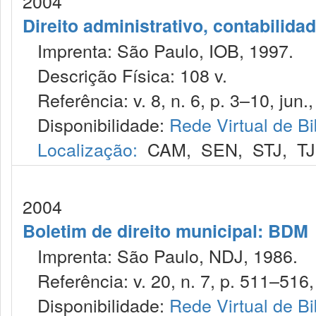
2004
Direito administrativo, contabilida
Imprenta: São Paulo, IOB, 1997.
Descrição Física: 108 v.
Referência: v. 8, n. 6, p. 3–10, jun.
Disponibilidade:
Rede Virtual de Bi
Localização:
CAM
,
SEN
,
STJ
,
T
2004
Boletim de direito municipal: BDM
Imprenta: São Paulo, NDJ, 1986.
Referência: v. 20, n. 7, p. 511–516, 
Disponibilidade:
Rede Virtual de Bi