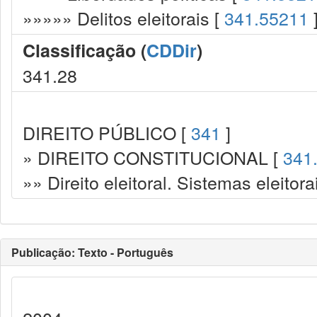
»»»»» Delitos eleitorais [
341.55211
Classificação (
CDDir
)
341.28
DIREITO PÚBLICO [
341
]
» DIREITO CONSTITUCIONAL [
341
»» Direito eleitoral. Sistemas eleitora
Publicação: Texto - Português