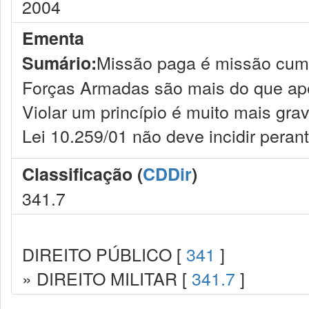
2004
Ementa
Missão paga é missão cumpri
Sumário:
Forças Armadas são mais do que apen
Violar um princípio é muito mais gra
Lei 10.259/01 não deve incidir perant
Classificação (
CDDir
)
341.7
DIREITO PÚBLICO [
341
]
» DIREITO MILITAR [
341.7
]