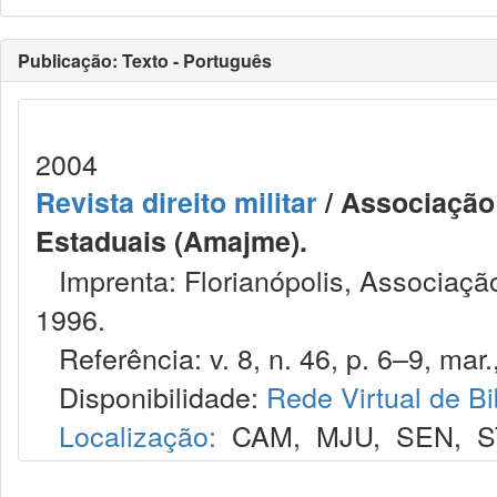
Publicação: Texto - Português
2004
Revista direito militar
/ Associação 
Estaduais (Amajme).
Imprenta: Florianópolis, Associação
1996.
Referência: v. 8, n. 46, p. 6–9, mar.
Disponibilidade:
Rede Virtual de Bi
Localização:
CAM
,
MJU
,
SEN
,
S