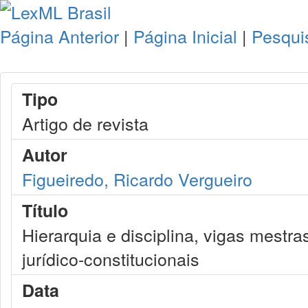
Página Anterior
|
Página Inicial
|
Pesqui
Tipo
Artigo de revista
Autor
Figueiredo, Ricardo Vergueiro
Título
Hierarquia e disciplina, vigas mestr
jurídico-constitucionais
Data