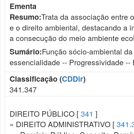
Ementa
Trata da associação entre os
Resumo:
e o direito ambiental, destacando a i
a consecução do meio ambiente ecol
Função sócio-ambiental da 
Sumário:
essencialidade -- Progressividade -- 
Classificação (
CDDir
)
341.347
DIREITO PÚBLICO [
341
]
» DIREITO ADMINISTRATIVO [
341.