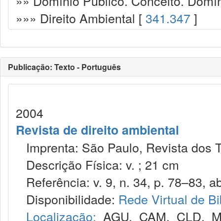
»» Domínio Público. Conceito. Domín
»»» Direito Ambiental [
341.347
]
Publicação: Texto - Português
2004
Revista de direito ambiental
Imprenta: São Paulo, Revista dos T
Descrição Física: v. ; 21 cm
Referência: v. 9, n. 34, p. 78–83, abr
Disponibilidade:
Rede Virtual de Bi
Localização:
AGU
,
CAM
,
CLD
,
M